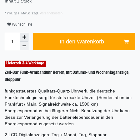
Inhalt
1
Stück
* inkl. ges. MwSt. zzgl.
Versandkosten
Wunschliste
In den Warenkorb
Lieferzeit 3-4 Werktage
Zeit-Bar Funk-Armbanduhr Herren, mit Datums- und Wochentaganzeige,
Stoppuhr
funkgesteuertes Qualitäts-Quarz-Uhrwerk, die deutsche
Funktechnologie sorgt für stets exakte Uhrzeit (Sendestation bei
Frankfurt / Main, Signalreichweite ca. 1500 km)
Energiesparmodus: bei längerer Nicht-Benutzung der Uhr kann
diese zur Verlängerung der Batterielebensdauer in den
Energiesparmodus gesetzt werden
2 LCD-Digitalanzeigen: Tag + Monat, Tag, Stoppuhr