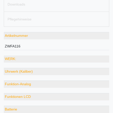
Downloads
Pflegehinweise
Artikelnummer
ZWFA116
WERK:
Uhrwerk (Kaliber)
Funktion-Analog
Funktionen LCD
Batterie