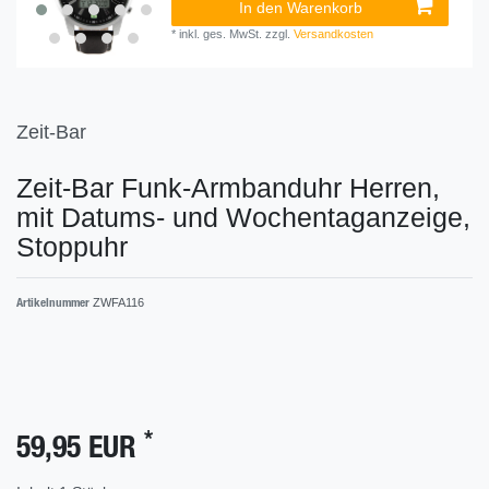
In den Warenkorb
*
inkl. ges. MwSt.
zzgl.
Versandkosten
Zeit-Bar
Zeit-Bar Funk-Armbanduhr Herren,
mit Datums- und Wochentaganzeige,
Stoppuhr
ZWFA116
Artikelnummer
*
59,95 EUR