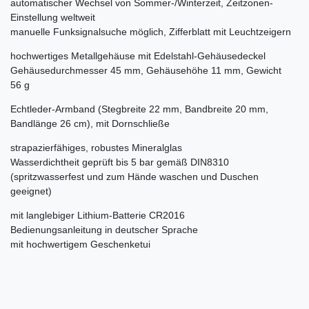
automatischer Wechsel von Sommer-/Winterzeit, Zeitzonen-
Einstellung weltweit
manuelle Funksignalsuche möglich, Zifferblatt mit Leuchtzeigern
hochwertiges Metallgehäuse mit Edelstahl-Gehäusedeckel
Gehäusedurchmesser 45 mm, Gehäusehöhe 11 mm, Gewicht
56 g
Echtleder-Armband (Stegbreite 22 mm, Bandbreite 20 mm,
Bandlänge 26 cm), mit Dornschließe
strapazierfähiges, robustes Mineralglas
Wasserdichtheit geprüft bis 5 bar gemäß DIN8310
(spritzwasserfest und zum Hände waschen und Duschen
geeignet)
mit langlebiger Lithium-Batterie CR2016
Bedienungsanleitung in deutscher Sprache
mit hochwertigem Geschenketui